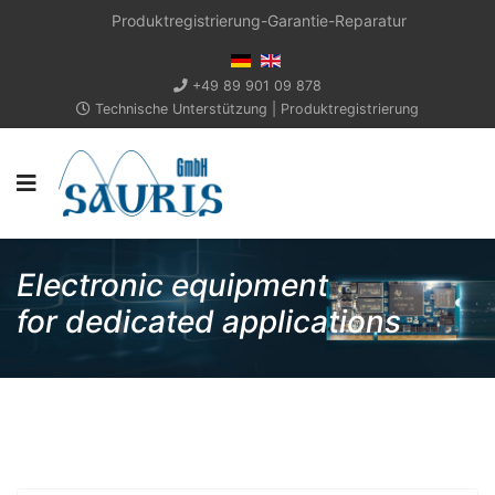
Produktregistrierung-Garantie-Reparatur
+49 89 901 09 878
Technische Unterstützung
|
Produktregistrierung
Electronic equipment
for dedicated applications