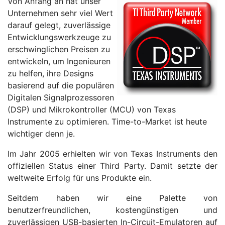
Von Anfang an hat unser
Unternehmen sehr viel Wert
darauf gelegt, zuverlässige
Entwicklungswerkzeuge zu
erschwinglichen Preisen zu
entwickeln, um Ingenieuren
zu helfen, ihre Designs
basierend auf die populären
Digitalen Signalprozessoren
(DSP) und Mikrokontroller (MCU) von Texas
Instrumente zu optimieren. Time-to-Market ist heute
wichtiger denn je.
Im Jahr 2005 erhielten wir von Texas Instruments den
offiziellen Status einer Third Party. Damit setzte der
weltweite Erfolg für uns Produkte ein.
Seitdem haben wir eine Palette von
benutzerfreundlichen, kostengünstigen und
zuverlässigen USB-basierten In-Circuit-Emulatoren auf