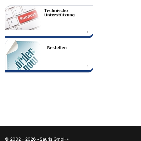
© 2002 - 2026 «Sauris GmbH»